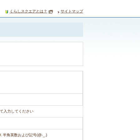
くらしスクエアとは？
サイトマップ
て入力してください
半角英数および記号(@-_.)