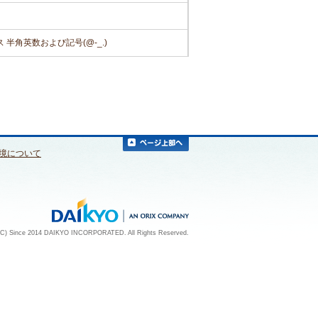
半角英数および記号(@-_.)
境について
 (C) Since 2014 DAIKYO INCORPORATED. All Rights Reserved.