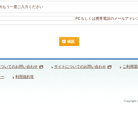
めもう一度ご入力ください
PCもしくは携帯電話のメールアドレス 
確認
についてのお問い合わせ
サイトについてのお問い合わせ
ご利用環
シー
利用規約等
Copyright