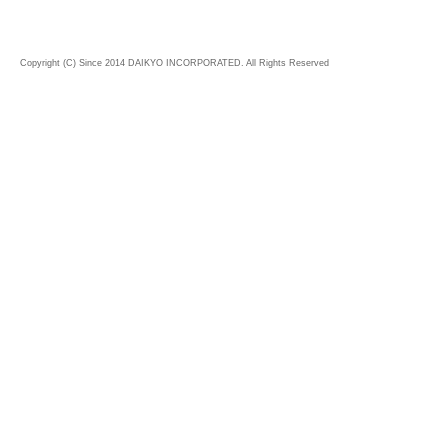
Copyright (C) Since 2014 DAIKYO INCORPORATED. All Rights Reserved